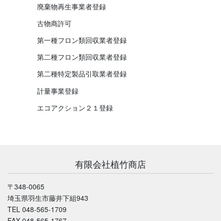
廃棄物再生事業者登録
古物商許可
第一種フロン類回収業者登録
第二種フロン類回収業者登録
第二種特定製品引取業者登録
計量事業登録
エコアクション２１登録
有限会社植竹商店
〒348-0065
埼玉県羽生市藤井下組943
TEL 048-565-1709
FAX 048-565-1767